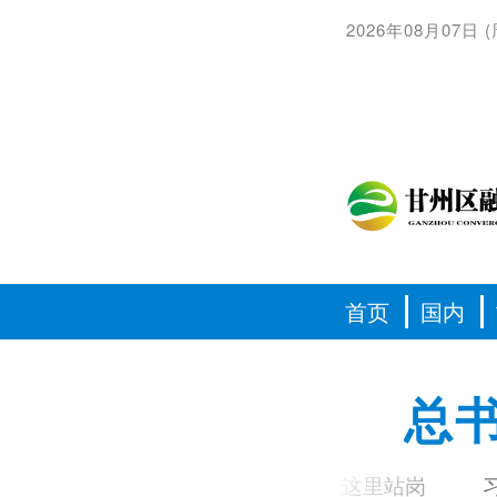
2026年08月07日
(
首页
国内
总
习语丨我和你们一起在这里站岗
习近