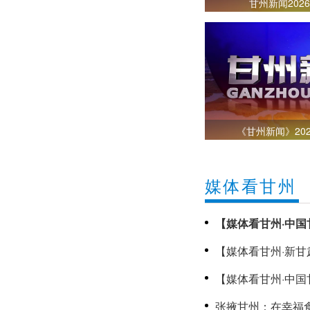
甘州新闻2026年8月4日
《甘州新闻》2026年7月31日
媒体看甘州
【媒体看甘州·中国
趣好时光
【媒体看甘州·新
甘州新闻2026年8月7日
【媒体看甘州·中国
助学金温暖甘州高
张掖甘州：在幸福食