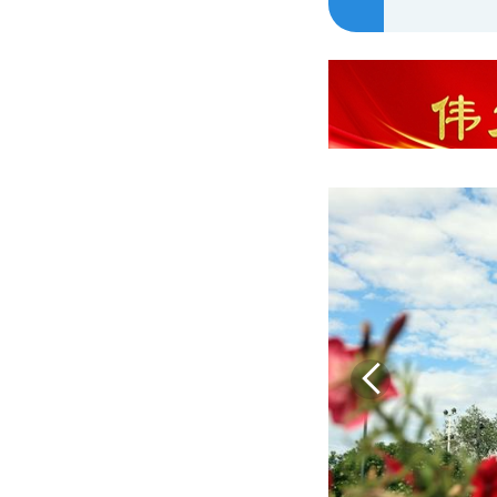
深化“三抓三促”行动
建设友好型城市我们在
