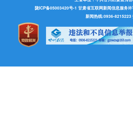
陇ICP备05003420号-1
甘肃省互联网新闻信息服务许可证 许
新闻热线:0936-821