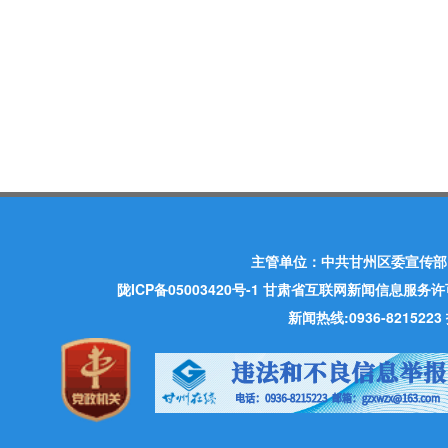
主管单位：中共甘州区委宣传部
陇ICP备05003420号-1
甘肃省互联网新闻信息服务许可证 许
新闻热线:0936-821