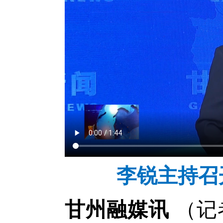
李锐主持召
（记
甘州融媒讯