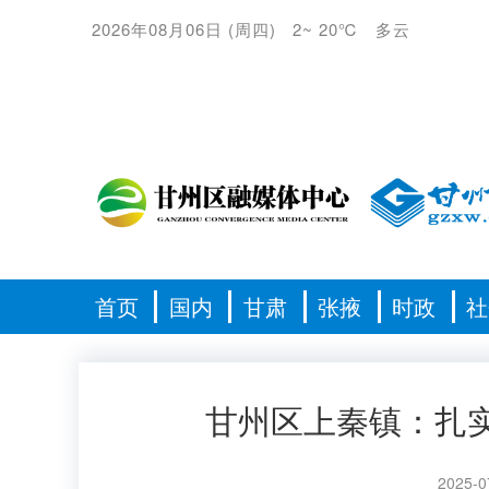
2026年08月06日
(
周四
)
2
~
20℃
多云
首页
国内
甘肃
张掖
时政
社
甘州区上秦镇：扎
2025-0