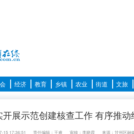
会
经济
教育
乡镇
农业
街道
文旅
实开展示范创建核查工作 有序推动
7-15 17:36:51
责任编辑：王睿
审核：李晓霞
来源：甘州区融