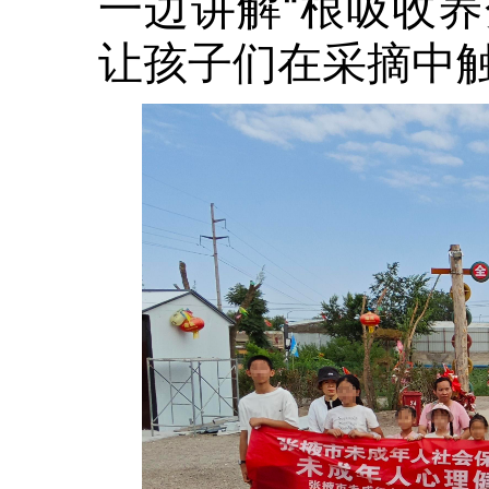
一边讲解“根吸收养
让孩子们在采摘中