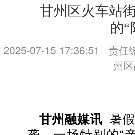
甘州区火车站
的“
2025-07-15 17:36:51
责任
州区
暑
甘州融媒讯
垄，一场特别的“