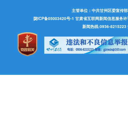
主管单位：中共甘州区委宣传部
陇ICP备05003420号-1
甘肃省互联网新闻信息服务许可证 许
新闻热线:0936-821