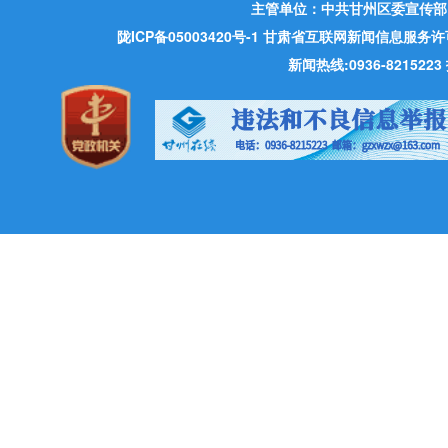
主管单位：中共甘州区委宣传部
陇ICP备05003420号-1
甘肃省互联网新闻信息服务许可证 许
新闻热线:0936-821