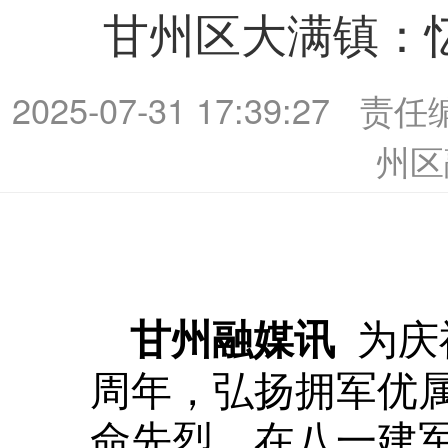
甘州区大满镇：
2025-07-31 17:39:27
责任
州区
为庆
甘州融媒讯
周年，弘扬拥军优
命先烈，在八一建