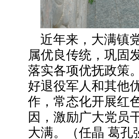
近年来，大满镇
属优良传统，巩固发
落实各项优抚政策
好退役军人和其他
作，常态化开展红
因，激励广大党员
大满。（任晶 葛孔