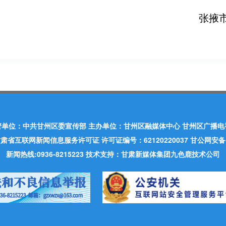
张掖
管单位：中共甘州区委宣传部 主办单位：甘州区融媒体中心 甘州区广播电
肃省互联网新闻信息服务许可证 许可证编号：62120220037 甘公网安备：620
新闻热线:0936-8215223 技术支持：甘肃新媒体集团九色鹿技术公司