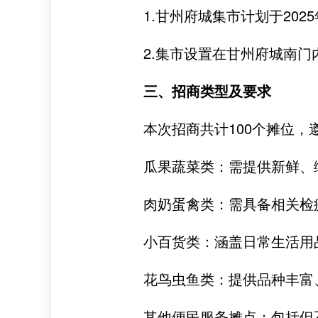
1.甘州府城集市计划于20
2.集市设置在甘州府城南门
三、招商类型及要求
本次招商共计100个摊位，
瓜果蔬菜类：需提供新鲜、
肉奶蛋禽类：需具备相关检
小百货类：涵盖日常生活用
花鸟虫鱼类：提供品种丰富
其他便民服务摊点：包括但