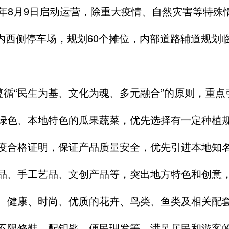
25年8月9日启动运营，除重大疫情、自然灾害等特
内西侧停车场，规划60个摊位，内部道路辅道规划临
遵循“民生为基、文化为魂、多元融合”的原则，重
绿色、本地特色的瓜果蔬菜，优先选择有一定种植
疫合格证明，保证产品质量安全，优先引进本地知
品、手工艺品、文创产品等，突出地方特色和创意
、健康、时尚、优质的花卉、鸟类、鱼类及相关配
不限修鞋、配钥匙、便民理发等，满足居民和游客