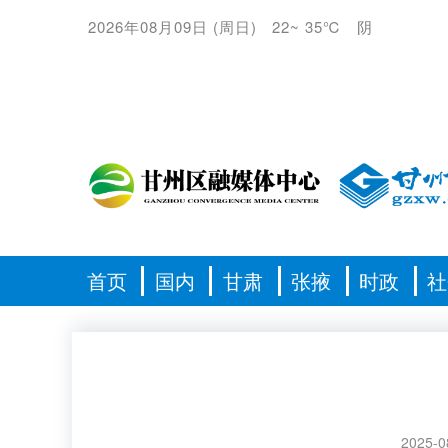
2026年08月09日
(
周日
)
22
~
35℃
阴
首页
国内
甘肃
张掖
时政
社
2025-0