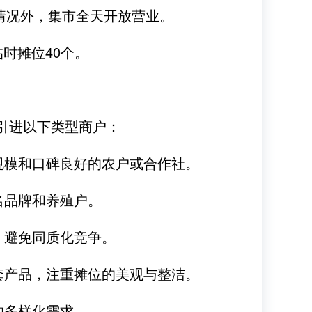
殊情况外，集市全天开放营业。
时摊位40个。
点引进以下类型商户：
规模和口碑良好的农户或合作社。
名品牌和养殖户。
，避免同质化竞争。
套产品，注重摊位的美观与整洁。
的多样化需求。