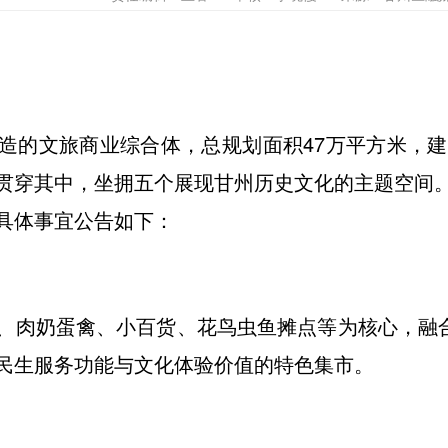
造的文旅商业综合体，总规划面积47万平方米，建
贯穿其中，坐拥五个展现甘州历史文化的主题空间
具体事宜公告如下：
、肉奶蛋禽、小百货、花鸟虫鱼摊点等为核心，融合
民生服务功能与文化体验价值的特色集市。