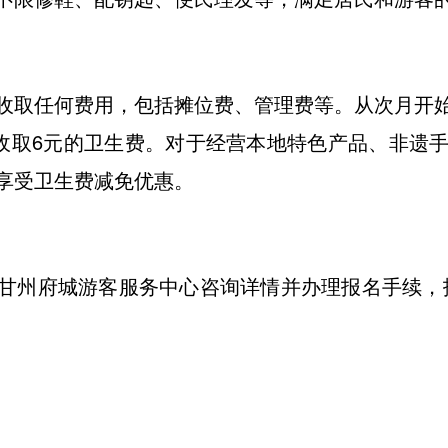
收取任何费用，包括摊位费、管理费等。从次月开
天收取6元的卫生费。对于经营本地特色产品、非遗
享受卫生费减免优惠。
州府城游客服务中心咨询详情并办理报名手续，报名