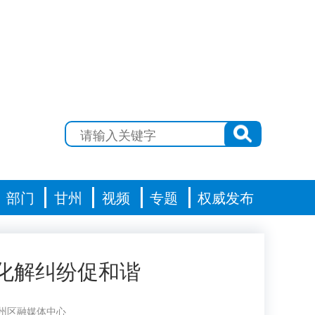
部门
甘州
视频
专题
权威发布
化解纠纷促和谐
州区融媒体中心