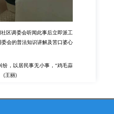
湖社区调委会听闻此事后立即派工
调委会的普法知识讲解及苦口婆心
纠纷，以居民事无小事，“鸡毛蒜
(王丽)