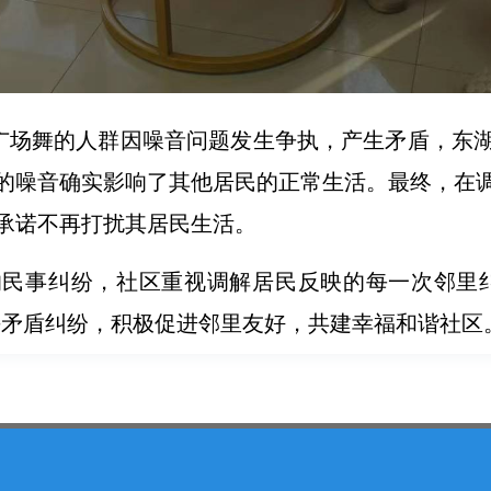
跳广场舞的人群因噪音问题发生争执，产生矛盾，东
的噪音确实影响了其他居民的正常生活。最终，在
承诺不再打扰其居民生活。
民事纠纷，社区重视调解居民反映的每一次邻里
决矛盾纠纷，积极促进邻里友好，共建幸福和谐社区。