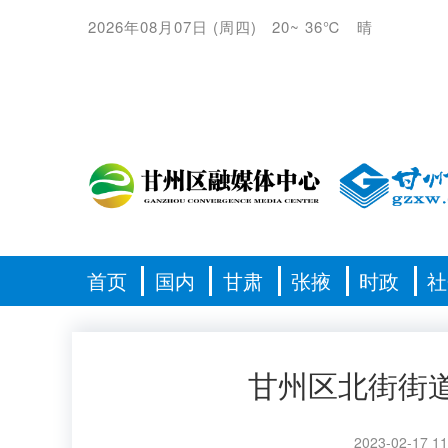
2026年08月07日
(
周四
)
20
~
36℃
晴
首页
国内
甘肃
张掖
时政
社
甘州区北街街
2023-02-17 11