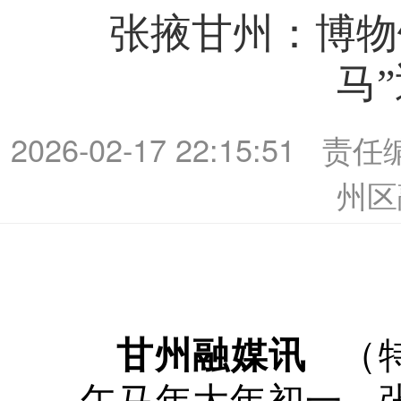
张掖甘州：博物
马
2026-02-17 22:15:51
责任
州区
（
甘州融媒讯
午马年大年初一，张