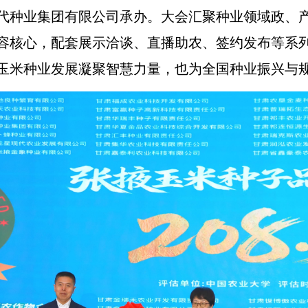
代种业集团有限公司承办。大会汇聚种业领域政、
容核心，配套展示洽谈、直播助农、签约发布等系
玉米种业发展凝聚智慧力量，也为全国种业振兴与