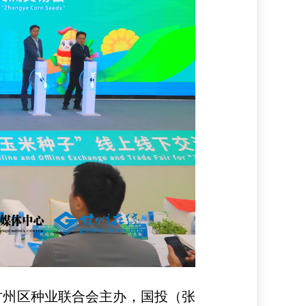
甘州区种业联合会主办，国投（张