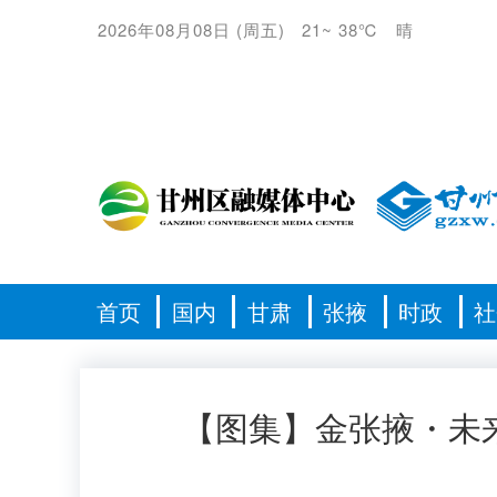
2026年08月08日
(
周五
)
21
~
38℃
晴
首页
国内
甘肃
张掖
时政
社
【图集】金张掖・未