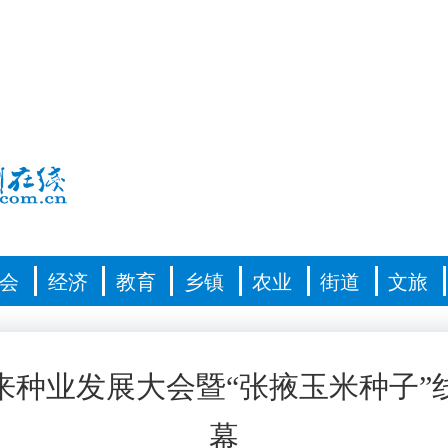
会
经济
教育
乡镇
农业
街道
文旅
来种业发展大会暨“张掖玉米种子”
幕