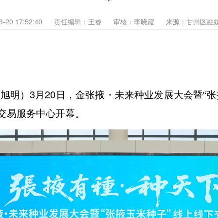
3-20 17:52:40
责任编辑：王睿
审核：李晓霞
来源：甘州区融
刘旭明）3月20日，金张掖・未来种业发展大会暨“
交易服务中心开幕。