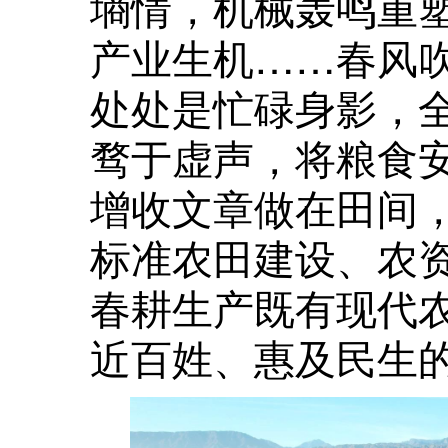
墒情，机械轰鸣重
产业生机……春风
处处是忙碌身影，
骛于虚声，将粮食
增收文章做在田间
标准农田建设、农
春耕生产既有现代
近百姓、惠及民生