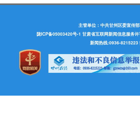
主管单位：中共甘州区委宣传部
陇ICP备05003420号-1
甘肃省互联网新闻信息服务许可证 许
新闻热线:0936-821