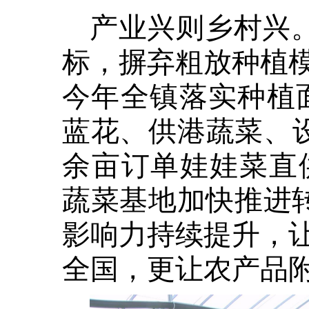
产业兴则乡村兴。
标，摒弃粗放种植
今年全镇落实种植面
蓝花、供港蔬菜、设
余亩订单娃娃菜直供
蔬菜基地加快推进转
影响力持续提升，
全国，更让农产品