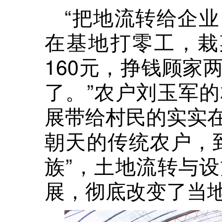
“把地流转给企
在基地打零工，栽
160元，挣钱顾家
了。”农户刘玉军
展带给村民的实实
朝天的传统农户，
族”，土地流转与
展，彻底改变了当