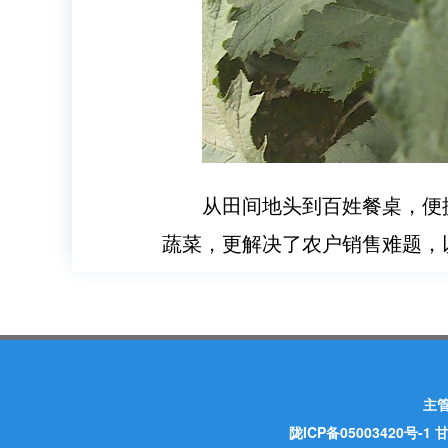
从田间地头到百姓餐桌，便
蔬菜，更解决了农户销售难题，
主
陇ICP备05003420号-1
甘