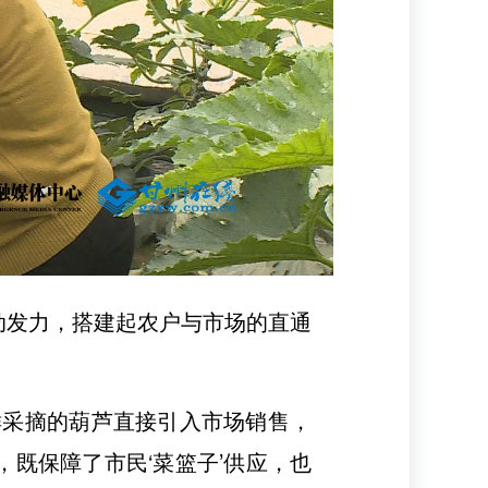
动发力，搭建起农户与市场的直通
鲜采摘的葫芦直接引入市场销售，
既保障了市民‘菜篮子’供应，也