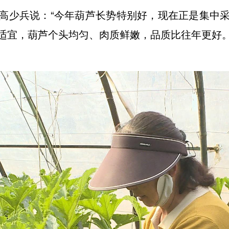
高少兵说：“今年葫芦长势特别好，现在正是集中
适宜，葫芦个头均匀、肉质鲜嫩，品质比往年更好