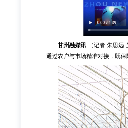
甘州融媒讯
（记者 朱思远
通过农户与市场精准对接，既保