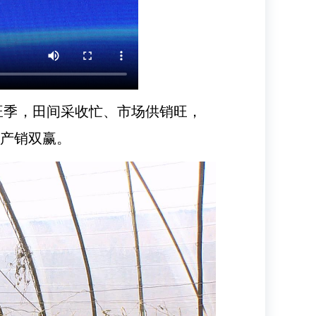
旺季，田间采收忙、市场供销旺，
现产销双赢。