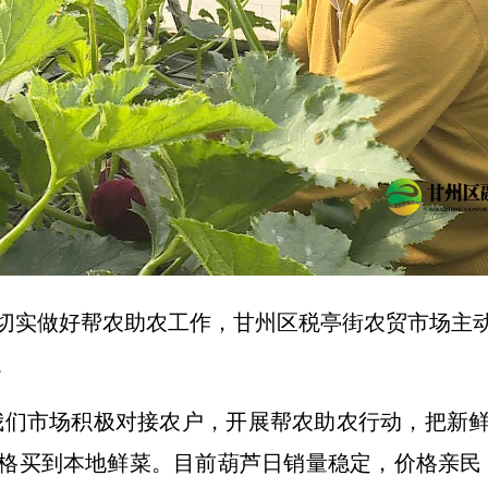
切实做好帮农助农工作，甘州区税亭街农贸市场主
。
我们市场积极对接农户，开展帮农助农行动，把新
格买到本地鲜菜。目前葫芦日销量稳定，价格亲民，