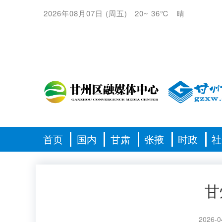
2026年08月07日
(
周五
)
20
~
36℃
晴
首页
国内
甘肃
张掖
时政
社
甘
2026-0