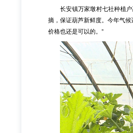
长安镇万家墩村七社种植户
摘，保证葫芦新鲜度。今年气候
价格也还是可以的。”