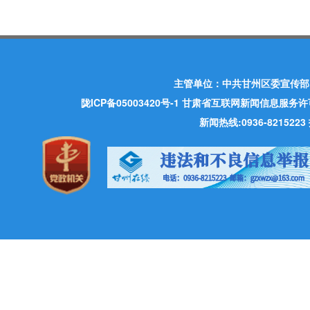
主管单位：中共甘州区委宣传部
陇ICP备05003420号-1
甘肃省互联网新闻信息服务许可证 许
新闻热线:0936-821