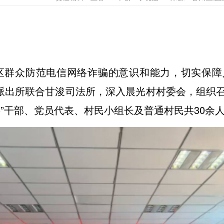
区群众防范电信网络诈骗的意识和能力，切实保障
浚派出所联合甘浚司法所，深入晨光村村委会，组织
”干部、党员代表、村民小组长及普通村民共30余