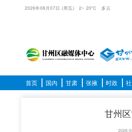
2026年08月07日
(
周五
)
2
~
20℃
多云
首页
国内
甘肃
张掖
时政
社
甘州区
2026-0