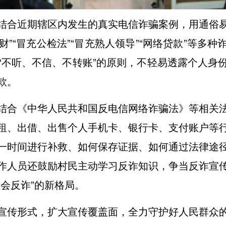
结合近期辖区内发生的真实电信诈骗案例，用通俗
理财”“冒充公检法”“冒充熟人领导”“网络贷款”等多
“不听、不信、不转账”的原则，不轻易透露个人身
款。
结合《中华人民共和国反电信网络诈骗法》等相关
租、出借、出售个人手机卡、银行卡、支付账户等
一时间进行补救、如何保存证据、如何通过法律途
作人员还鼓励村民主动学习反诈知识，争当反诈宣
会反诈”的新格局。
宣传形式，扩大宣传覆盖面，全力守护好人民群众的