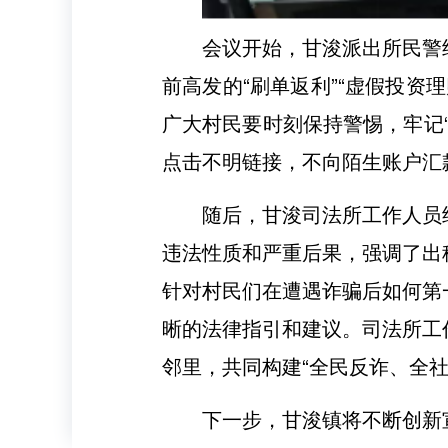
会议开始，甘浚派出所民警
前高发的“刷单返利”“虚假投资
广大村民要时刻保持警惕，牢记
点击不明链接，不向陌生账户汇
随后，甘浚司法所工作人员
违法性质和严重后果，强调了出
针对村民们在遭遇诈骗后如何第
晰的法律指引和建议。司法所工
邻里，共同构建“全民反诈、全社
下一步，甘浚镇将不断创新