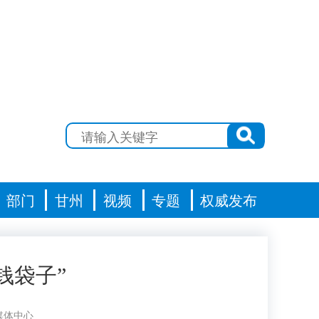
部门
甘州
视频
专题
权威发布
钱袋子”
媒体中心