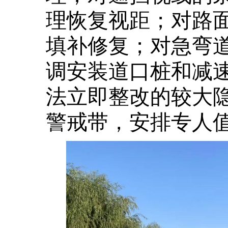
理恢复视距；对路
填补修复；对急弯
调安装道口桩和减
法立即整改的较大
警戒带，安排专人