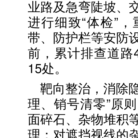
业路及急弯陡坡、
进行细致“体检”
带、防护栏等安防
前，累计排查道路
15处。
靶向整治，消除隐
理、销号清零”原
面碎石、杂物堆积
理；对遮挡视线的