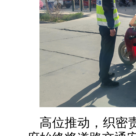
高位推动，织密责