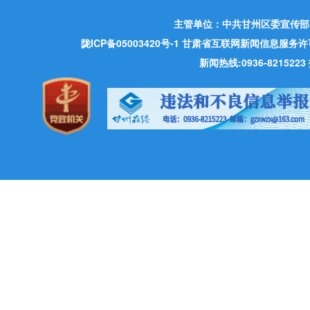
主管单位：中共甘州区委宣传部
陇ICP备05003420号-1
甘肃省互联网新闻信息服务许可证 许
新闻热线:0936-821