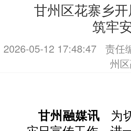
甘州区花寨乡开展
筑牢
2026-05-12 17:48:47
责任
州区
为切
甘州融媒讯
灾日宣传工作，进