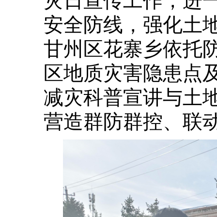
安全防线，强化土
甘州区花寨乡依托
区地质灾害隐患点
减灾科普宣讲与土
营造群防群控、联