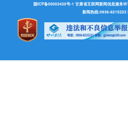
陇ICP备05003420号-1
甘肃省互联网新闻信息服务许可证 许
新闻热线:0936-821