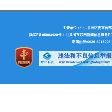
主管单位：中共甘州区委宣传部
陇ICP备05003420号-1
甘肃省互联网新闻信息服务许可证 许
新闻热线:0936-821