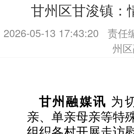
甘州区甘浚镇：
2026-05-13 17:43:20
责任
州区
为
甘州融媒讯
亲、单亲母亲等特
组织各村开展走访