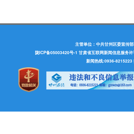
主管单位：中共甘州区委宣传部
陇ICP备05003420号-1
甘肃省互联网新闻信息服务许可证 许
新闻热线:0936-821