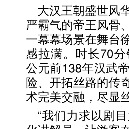
大汉王朝盛世风
严霸气的帝王风骨
一幕幕场景在舞台
感拉满。时长70
公元前138年汉武
险、开拓丝路的传
术完美交融，尽显
“我们力求以剧