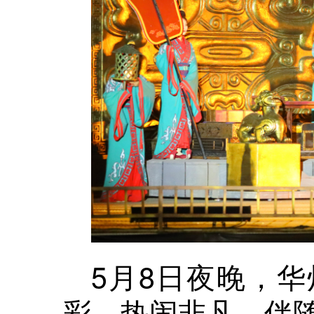
5月8日夜晚，
彩、热闹非凡。伴