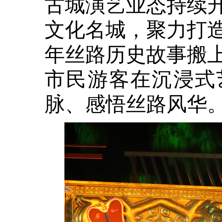
古城演艺业态持续
文化名城，聚力打
年丝路历史故事搬
市民游客在沉浸式
脉、感悟丝路风华