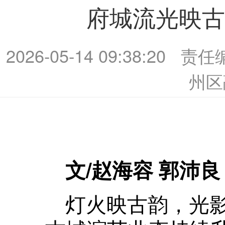
府城流光映古
2026-05-14 09:38:20
责任
州区
文/赵海容 郭沛良
灯火映古韵，光