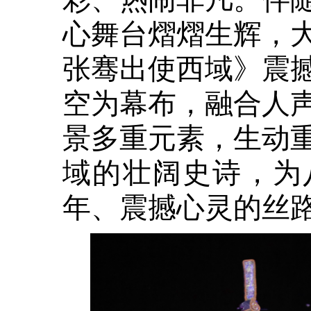
心舞台熠熠生辉，
张骞出使西域》震
空为幕布，融合人
景多重元素，生动
域的壮阔史诗，为
年、震撼心灵的丝