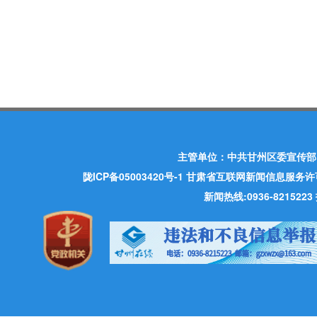
主管单位：中共甘州区委宣传部
陇ICP备05003420号-1
甘肃省互联网新闻信息服务许可证 许
新闻热线:0936-821