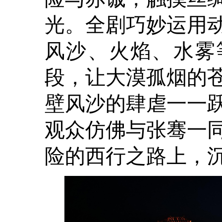
光。全剧巧妙运用
风沙、火焰、水雾
段，让大漠孤烟的
壁风沙的肆虐一一
观众仿佛与张骞一
险的西行之路上，