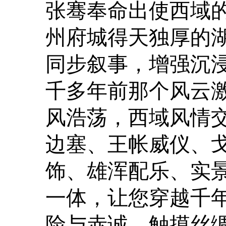
张骞奉命出使西域
州府城得天独厚的
同步叙事，增强沉
千多年前那个风云
风浩荡，西域风情
边塞、王帐威仪、
饰、雄浑配乐、实
一体，让您穿越千
险与赤诚，触摸丝