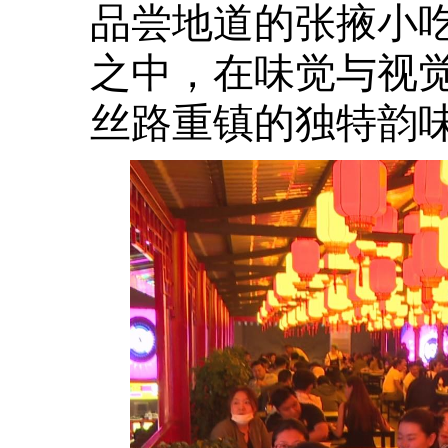
品尝地道的张掖小
之中，在味觉与视
丝路重镇的独特韵