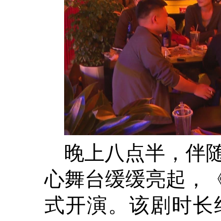
晚上八点半，伴
心舞台缓缓亮起，
式开演。该剧时长