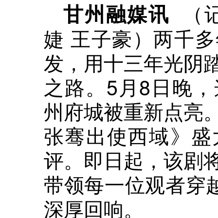
（记
甘州融媒讯
婕 王子豪）两千
发，用十三年光阴
之路。5月8日晚
州府城被重新点亮
张骞出使西域》盛
评。即日起，该剧
带领每一位观者穿越
深厚回响。