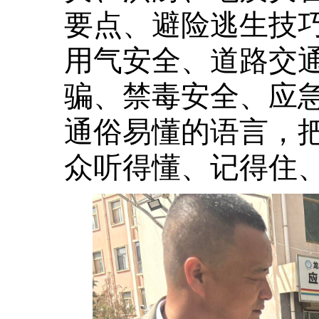
要点、避险逃生技
用气安全、道路交
骗、禁毒安全、应
通俗易懂的语言，
众听得懂、记得住