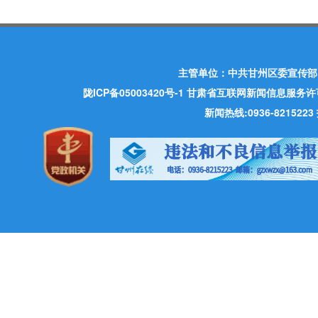
主管单位：中共甘州区委宣传部
陇ICP备05003420号-1
甘肃省互联网新闻信息服务许可证 许
新闻热线:0936-821