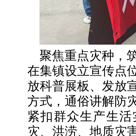
聚焦重点灾种，
在集镇设立宣传点
放科普展板、发放
方式，通俗讲解防
紧扣群众生产生活
灾、洪涝、地质灾