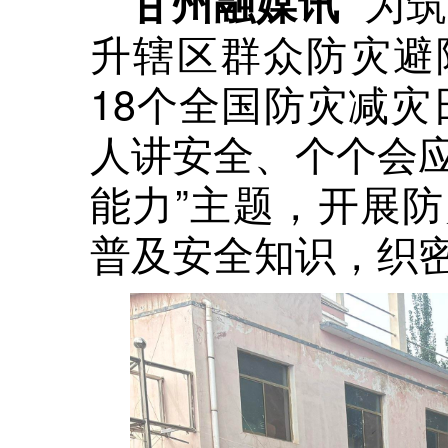
为筑
甘州融媒讯
升辖区群众防灾避
18个全国防灾减灾
人讲安全、个个会
能力”主题，开展
普及安全知识，织