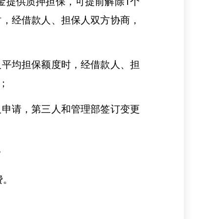
金提供质押担保，可提前解除1个
时，经借款人、担保人双方协商，
人平均担保额度时，经借款人、担
；
人申请，第三人和管理部签订变更
？
费。