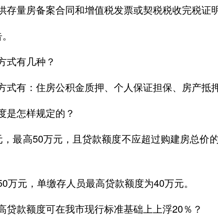
供存量房备案合同和增值税发票或契税税收完税证
告。
方式有几种？
方式有：住房公积金质押、个人保证担保、房产抵
度是怎样规定的？
元，最高50万元，且贷款额度不应超过购建房总价的
50万元，单缴存人员最高贷款额度为40万元。
高贷款额度可在我市现行标准基础上上浮20％？