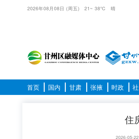
2026年08月08日
(
周五
)
21
~
38℃
晴
首页
国内
甘肃
张掖
时政
社
住
2026-05-22