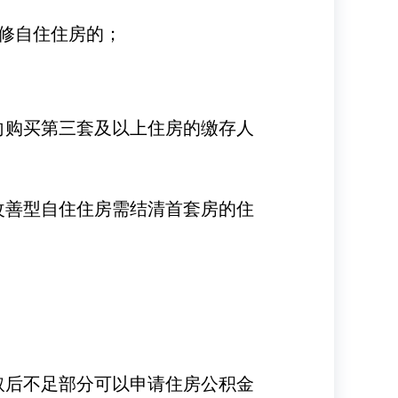
修自住住房的；
向购买第三套及以上住房的缴存人
改善型自住住房需结清首套房的住
取后不足部分可以申请住房公积金