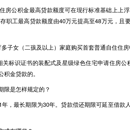
住房公积金最高贷款额度可在现行标准基础上上浮
缴存职工最高贷款额度由40万元提高至48万元，
育多子女（二孩及以上）家庭购买首套普通自住住房
相关标识证书的装配式及星级绿色住宅申请住房公
公积金贷款的。
期限是怎样规定的？
1年，最长期限为30年。贷款偿还期限可延至借款