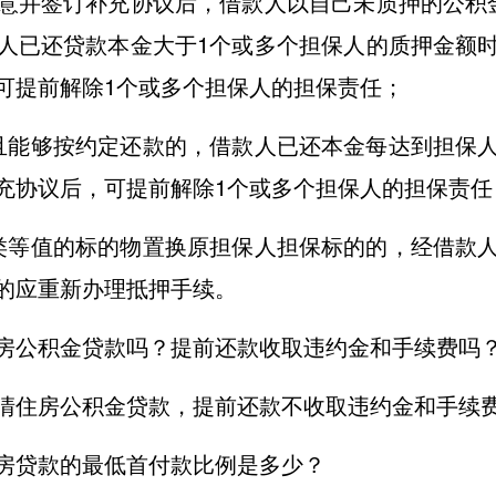
意并签订补充协议后，借款人以自己未质押的公积
人已还贷款本金大于1个或多个担保人的质押金额
可提前解除1个或多个担保人的担保责任；
且能够按约定还款的，借款人已还本金每达到担保
充协议后，可提前解除1个或多个担保人的担保责任
类等值的标的物置换原担保人担保标的的，经借款
的应重新办理抵押手续。
房公积金贷款吗？提前还款收取违约金和手续费吗
清住房公积金贷款，提前还款不收取违约金和手续
房贷款的最低首付款比例是多少？