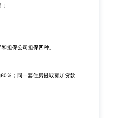
明；
押和担保公司担保四种。
80％；同一套住房提取额加贷款