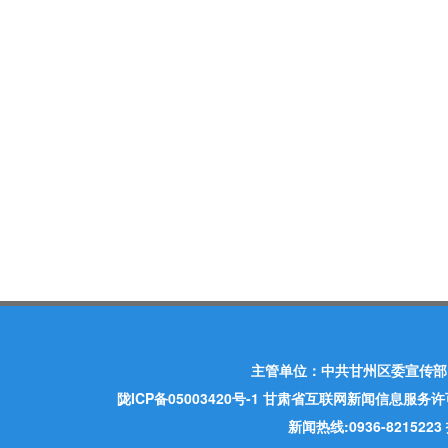
主管单位：中共甘州区委宣传部
陇ICP备05003420号-1
甘肃省互联网新闻信息服务许可证 许
新闻热线:0936-821