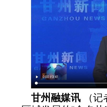
（记
甘州融媒讯