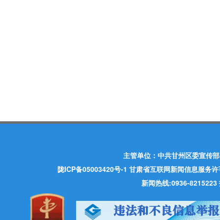
主管单位：中共甘州区委宣传部
陇ICP备05003420号-1
甘肃省互联网新闻信息服务许可证 许
新闻热线:0936-821