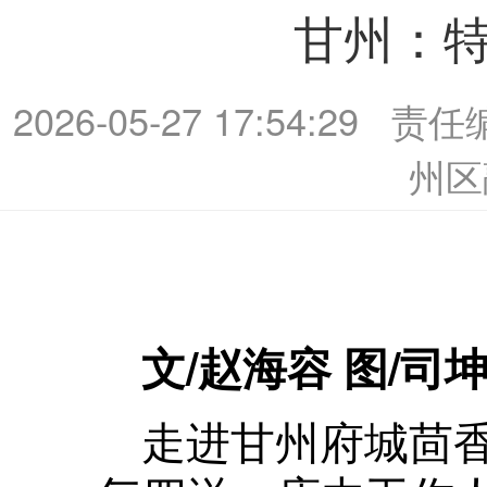
甘州：
2026-05-27 17:54:29
责任
州区
文/赵海容 图/司坤
走进甘州府城茴