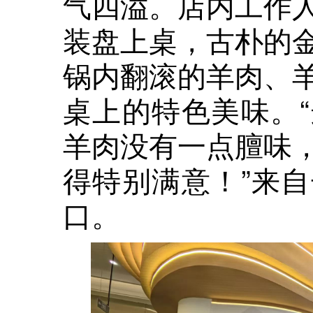
气四溢。店内工作
装盘上桌，古朴的
锅内翻滚的羊肉、
桌上的特色美味。
羊肉没有一点膻味
得特别满意！”来
口。