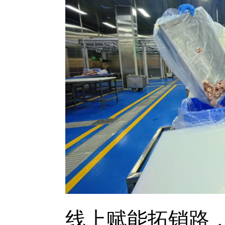
线上赋能拓销路