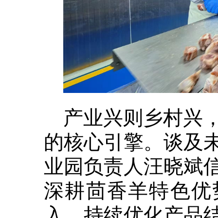
产业兴则乡村兴
的核心引擎。谈及
业园负责人汪晓斌
深耕茴香羊特色优
入，持续优化产品