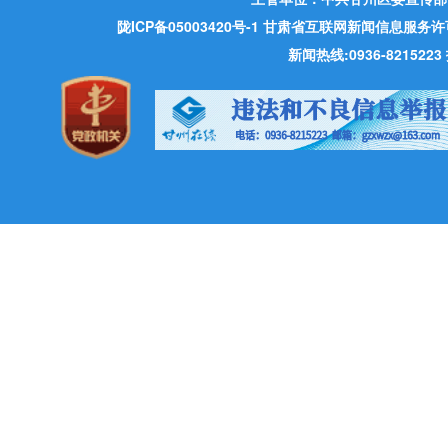
陇ICP备05003420号-1
甘肃省互联网新闻信息服务许可证 许
新闻热线:0936-821