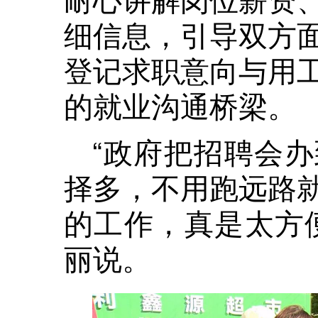
细信息，引导双方
登记求职意向与用
的就业沟通桥梁。
“政府把招聘会
择多，不用跑远路
的工作，真是太方
丽说。