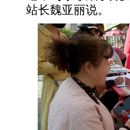
站长魏亚丽说。