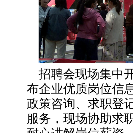
招聘会现场集中
布企业优质岗位信
政策咨询、求职登
服务，现场协助求
耐心讲解岗位薪资