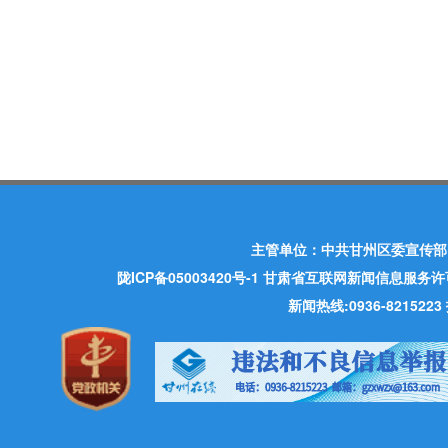
主管单位：中共甘州区委宣传部
陇ICP备05003420号-1
甘肃省互联网新闻信息服务许可证 许
新闻热线:0936-821