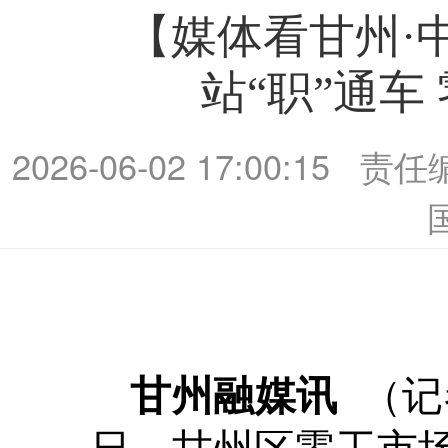
【媒体看甘州·
站“职”通车
2026-06-02 17:00:15
责任
（记
甘州融媒
讯
日，甘州区零工市