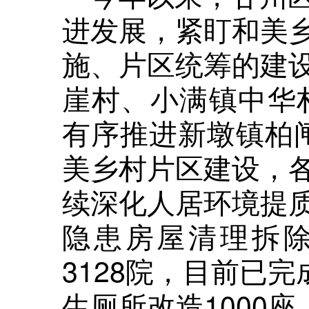
进发展，紧盯和美
施、片区统筹的建
崖村、小满镇中华村
有序推进新墩镇柏
美乡村片区建设，
续深化人居环境提
隐患房屋清理拆
3128院，目前已完
生厕所改造1000座