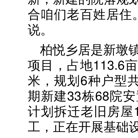
合咱们老百姓居住
说。
柏悦乡居是新墩
项目，占地113.6
米，规划6种户型共
期新建33栋68院
计划拆迁老旧房屋
工，正在开展基础