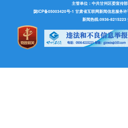
主管单位：中共甘州区委宣传部
陇ICP备05003420号-1
甘肃省互联网新闻信息服务许可证 许
新闻热线:0936-821