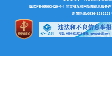
陇ICP备05003420号-1
甘肃省互联网新闻信息服务许可证 许
新闻热线:0936-821