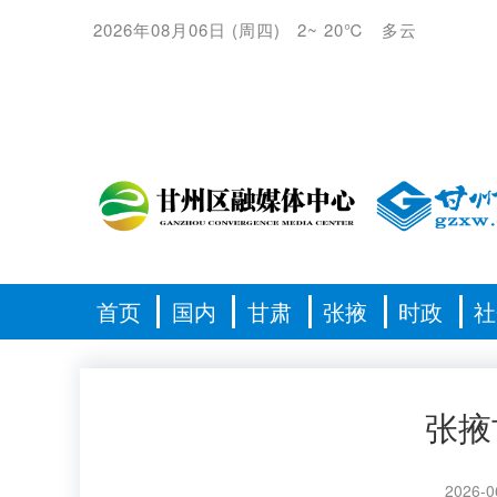
2026年08月06日
(
周四
)
2
~
20℃
多云
首页
国内
甘肃
张掖
时政
社
张掖
2026-0