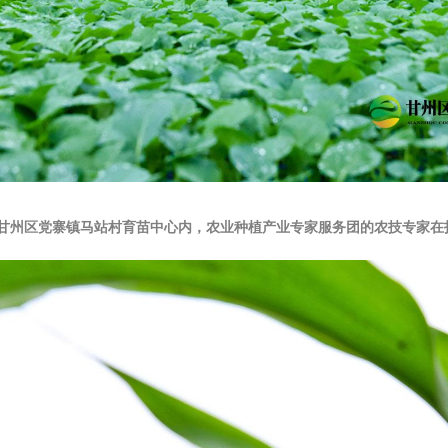
掖市甘州区党寨镇马站村育苗中心内，农业种植产业专家服务团的农技专家