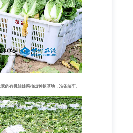
收获的有机娃娃菜抬出种植基地，准备装车。