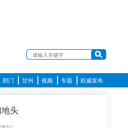
部门
甘州
视频
专题
权威发布
间地头
媒体中心