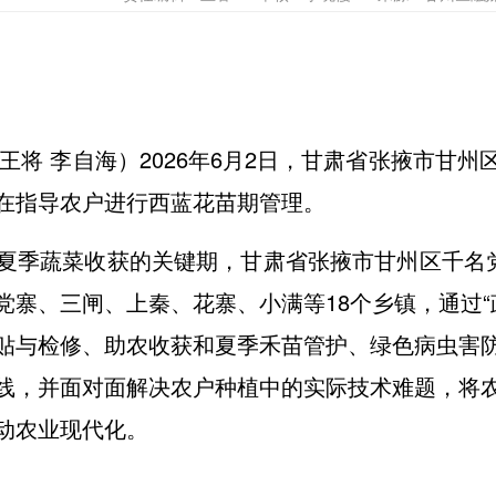
 王将 李自海）2026年6月2日，甘肃省张掖市甘
在指导农户进行西蓝花苗期管理。
夏季蔬菜收获的关键期，甘肃省张掖市甘州区千名党
寨、三闸、上秦、花寨、小满等18个乡镇，通过‌“政
贴与检修‌、助农收获和夏季禾苗管护、绿色病虫害
线，并面对面解决农户种植中的实际技术难题，将
动农业现代化。