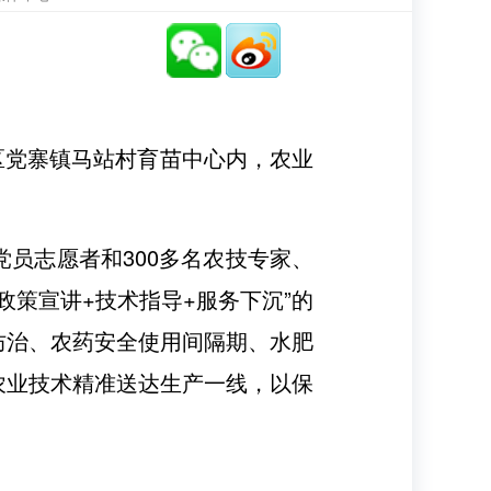
州区党寨镇马站村育苗中心内，农业
员志愿者和300多名农技专家、
策宣讲+技术指导+服务下沉”‌的
防治、农药安全使用间隔期、水肥
农业技术精准送达生产一线，以保