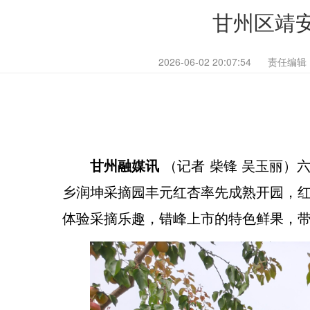
甘州区靖安
2026-06-02 20:07:54
责任编辑
甘州融媒讯
（记者 柴锋 吴玉丽）
乡润坤采摘园丰元红杏率先成熟开园，
体验采摘乐趣，错峰上市的特色鲜果，