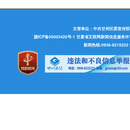
主管单位：中共甘州区委宣传部
陇ICP备05003420号-1
甘肃省互联网新闻信息服务许可证 许
新闻热线:0936-821