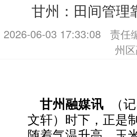
​甘州：田间管理
2026-06-03 17:33:08
责任
州区
（记
甘州融媒讯
文轩）时下，正是
随着气温升高，玉