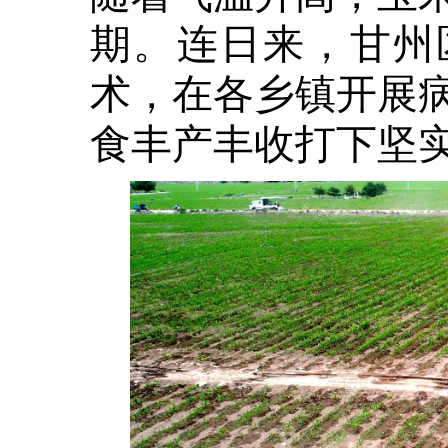
期。连日来，甘州
术，在各乡镇开展
食丰产丰收打下坚