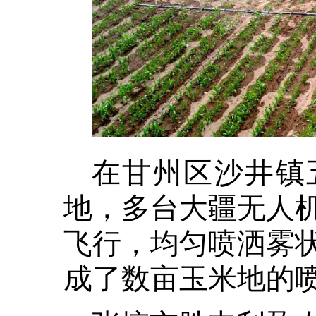
在甘州区沙井镇
地，多台大疆无人
飞行，均匀喷洒雾
成了数亩玉米地的