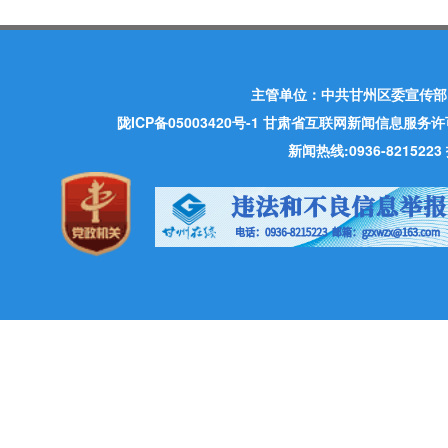
主管单位：中共甘州区委宣传部
陇ICP备05003420号-1
甘肃省互联网新闻信息服务许可证 许
新闻热线:0936-821