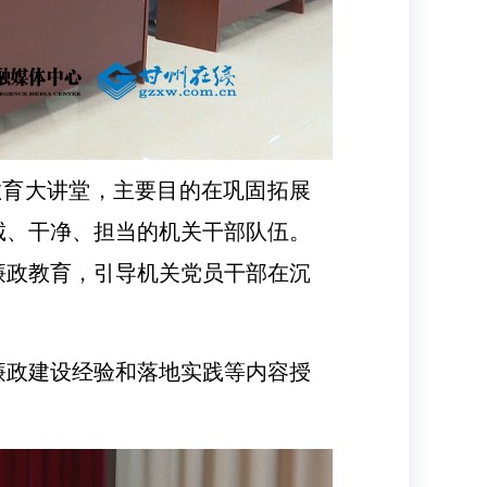
教育大讲堂，主要目的在巩固拓展
诚、干净、担当的机关干部队伍。
廉政教育，引导机关党员干部在沉
廉政建设经验和落地实践等内容授