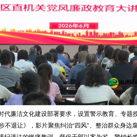
时代廉洁文化建设部署要求，设置警示教育、专题
步不退让》，影片聚焦纠治“四风”、整治群众身边
违纪违法的惨痛教训，督促干部以案为鉴、警钟长