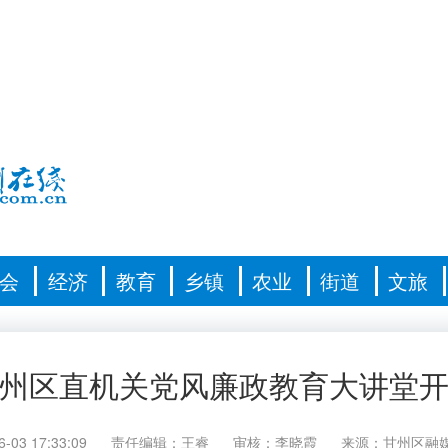
会
经济
教育
乡镇
农业
街道
文旅
州区直机关党风廉政教育大讲堂
6-03 17:33:09
责任编辑：王睿
审核：李晓霞
来源：甘州区融