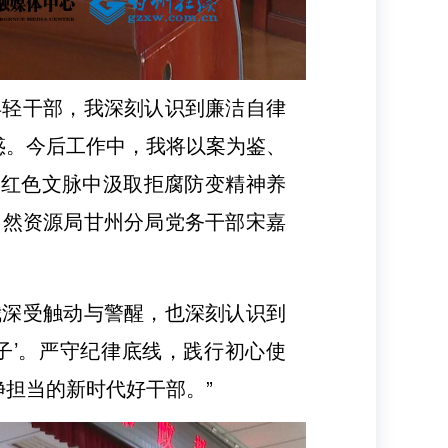
年轻干部，我深刻认识到廉洁自律
惑。今后工作中，我将以案为鉴、
从红色文脉中汲取拒腐防变精神养
自然资源局甘州分局党务干部宋嘉
我深受触动与警醒，也深刻认识到
子’。严守纪律底线，践行初心使
担当的新时代好干部。”