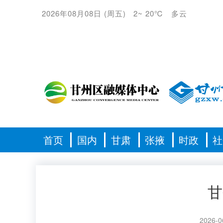
2026年08月08日
(
周五
)
2
~
20℃
多云
首页
国内
甘肃
张掖
时政
社
甘
2026-0