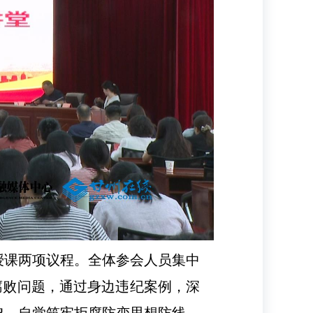
授课两项议程。全体参会人员集中
腐败问题，通过身边违纪案例，深
鸣，自觉筑牢拒腐防变思想防线。