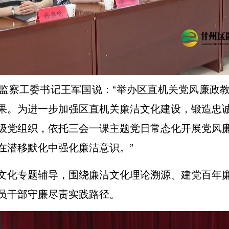
监察工委书记王军国说：“举办区直机关党风廉政
果。为进一步加强区直机关廉洁文化建设，锻造忠
级党组织，依托三会一课主题党日常态化开展党风
在潜移默化中强化廉洁意识。”
文化专题辅导，围绕廉洁文化理论溯源、建党百年
员干部守廉尽责实践路径。