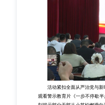
活动紧扣全面从严治党与新
观看警示教育片《一步不停歇半
刻揭示部分干部从小节松懈滑向