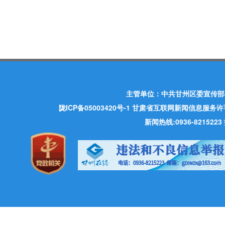
主管单位：中共甘州区委宣传部
陇ICP备05003420号-1
甘肃省互联网新闻信息服务许可证 许
新闻热线:0936-821