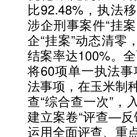
比92.48%，执法
涉企刑事案件“挂案
企“挂案”动态清零
结案率达100%。全
将60项单一执法事
法事项，在玉米制
查“综合查一次”，入
建立案卷“评查—反
运用全面评查、重