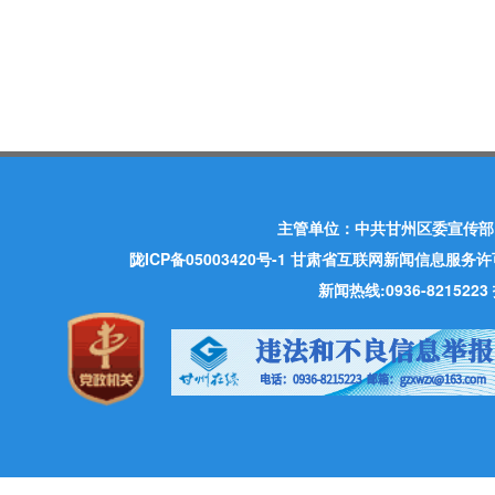
主管单位：中共甘州区委宣传部
陇ICP备05003420号-1
甘肃省互联网新闻信息服务许可证 许
新闻热线:0936-821