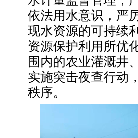
依法用水意识，严
现水资源的可持续
资源保护利用所优
围内的农业灌溉井
实施突击夜查行动
秩序。