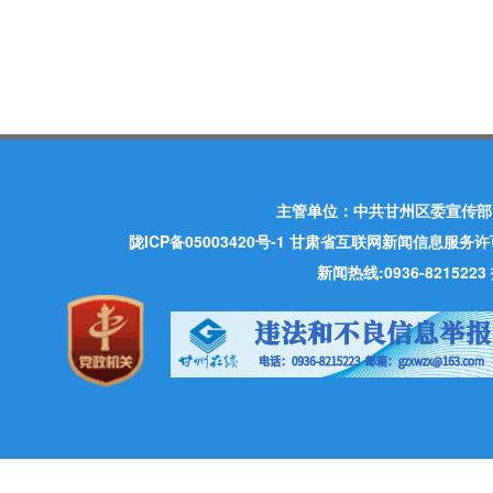
主管单位：中共甘州区委宣传部
陇ICP备05003420号-1
甘肃省互联网新闻信息服务许可证 许
新闻热线:0936-821