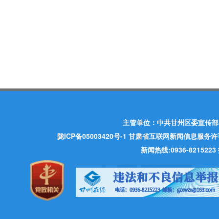
主管单位：中共甘州区委宣传部
陇ICP备05003420号-1
甘肃省互联网新闻信息服务许可证 许
新闻热线:0936-821