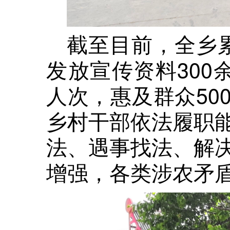
截至目前，全乡
发放宣传资料300
人次，惠及群众50
乡村干部依法履职
法、遇事找法、解
增强，各类涉农矛