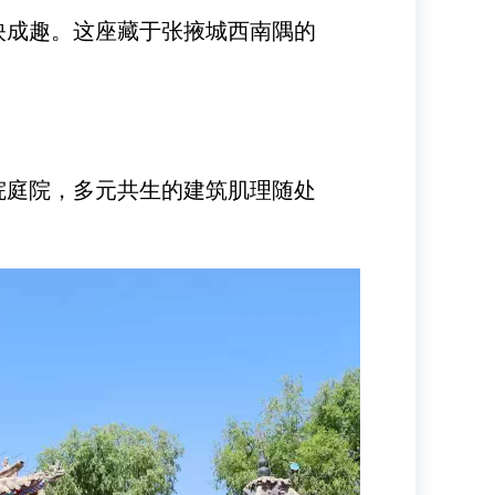
映成趣。这座藏于张掖城西南隅的
院庭院，多元共生的建筑肌理随处