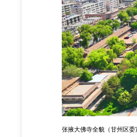
张掖大佛寺全貌（甘州区委