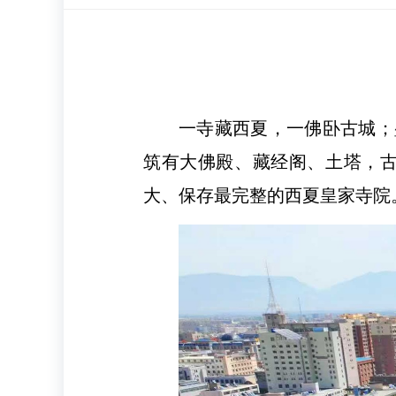
一寺藏西夏，一佛卧古城；
筑有大佛殿、藏经阁、土塔，古
大、保存最完整的西夏皇家寺院