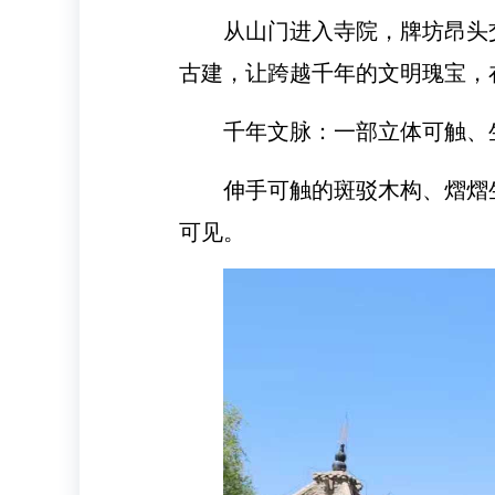
从山门进入寺院，牌坊昂头
古建，让跨越千年的文明瑰宝，
千年文脉：一部立体可触、
伸手可触的斑驳木构、熠熠
可见。