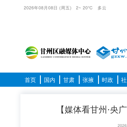
2026年08月08日
(
周五
)
2
~
20℃
多云
首页
国内
甘肃
张掖
时政
社
【媒体看甘州·央
2026