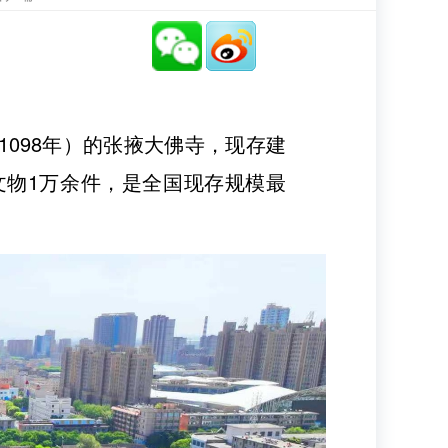
098年）的张掖大佛寺，现存建
文物1万余件，是全国现存规模最