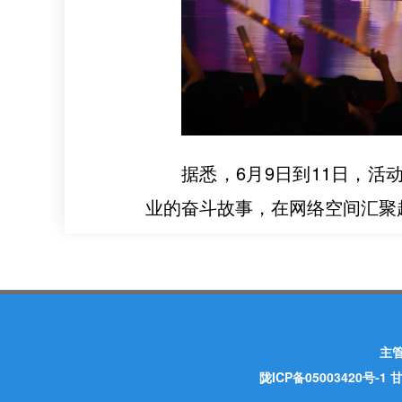
据悉，6月9日到11日，
业的奋斗故事，在网络空间汇聚
主
陇ICP备05003420号-1
甘