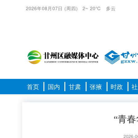
2026年08月07日
(
周四
)
2
~
20℃
多云
首页
国内
甘肃
张掖
时政
社
“青
2026-0