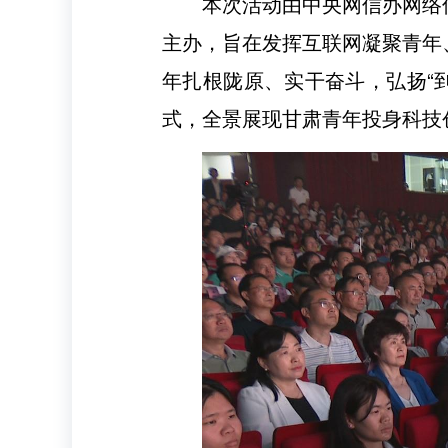
本次活动由中央网信办网络
主办，旨在发挥互联网凝聚青年
年扎根陇原、实干奋斗，弘扬“
式，全景展现甘肃青年投身科技