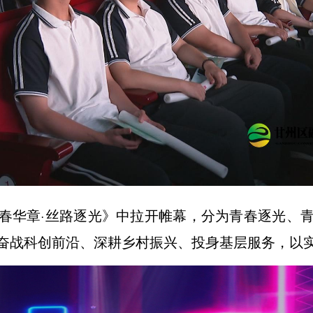
春华章·丝路逐光》中拉开帷幕，分为青春逐光、
奋战科创前沿、深耕乡村振兴、投身基层服务，以