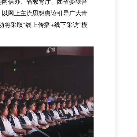
委网信办、省教育厅、团省委联合
，以网上主流思想舆论引导广大青
将采取“线上传播+线下采访”模