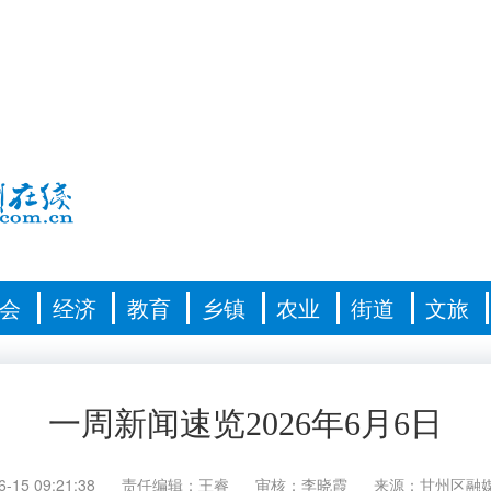
会
经济
教育
乡镇
农业
街道
文旅
一周新闻速览2026年6月6日
6-15 09:21:38
责任编辑：王睿
审核：李晓霞
来源：甘州区融