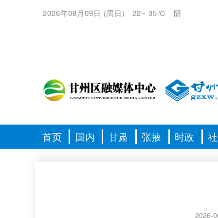
2026年08月09日
(
周日
)
22
~
35℃
阴
首页
国内
甘肃
张掖
时政
社
2026-0