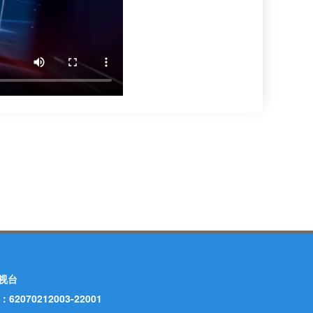
视台
70212003-22001