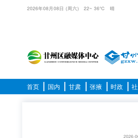
2026年08月08日
(
周六
)
22
~
36℃
晴
首页
国内
甘肃
张掖
时政
社
2026-0