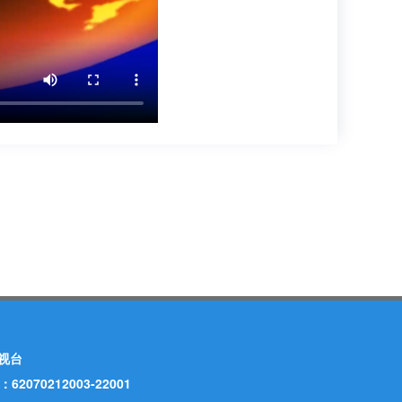
视台
70212003-22001