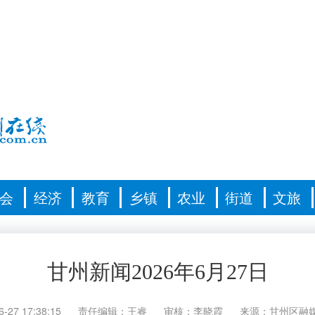
会
经济
教育
乡镇
农业
街道
文旅
甘州新闻2026年6月27日
6-27 17:38:15
责任编辑：王睿
审核：李晓霞
来源：甘州区融