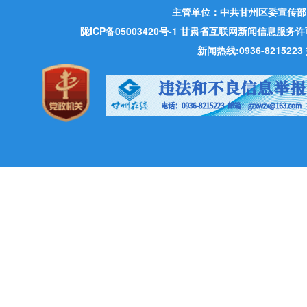
主管单位：中共甘州区委宣传部
陇ICP备05003420号-1
甘肃省互联网新闻信息服务许可证 许
新闻热线:0936-821