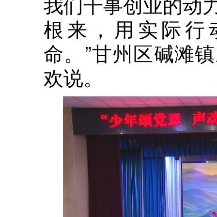
我们干事创业的动
根来，用实际行
命。”甘州区碱滩
欢说。