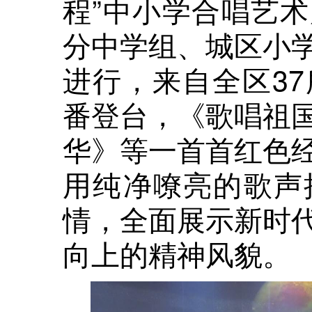
程”中小学合唱艺
分中学组、城区小
进行，来自全区3
番登台，《歌唱祖
华》等一首首红色
用纯净嘹亮的歌声
情，全面展示新时
向上的精神风貌。