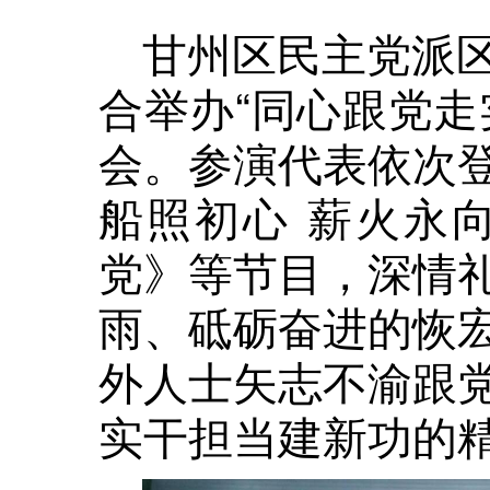
甘州区民主党派
合举办“同心跟党走
会。参演代表依次
船照初心 薪火永
党》等节目，深情
雨、砥砺奋进的恢
外人士矢志不渝跟
实干担当建新功的