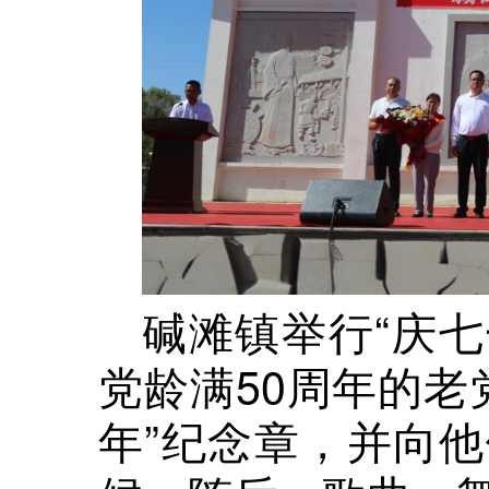
碱滩镇举行“庆七
党龄满50周年的老
年”纪念章，并向