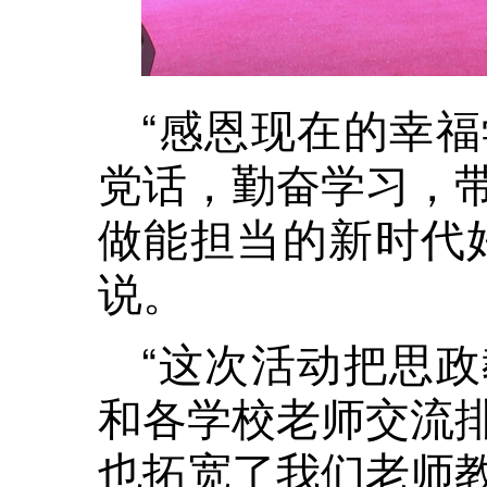
“感恩现在的幸
党话，勤奋学习，
做能担当的新时代
说。
“这次活动把思
和各学校老师交流
也拓宽了我们老师