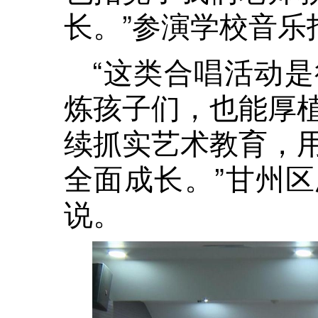
长。”参演学校音乐
“这类合唱活动
炼孩子们，也能厚
续抓实艺术教育，
全面成长。”甘州
说。