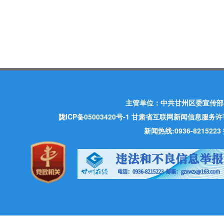
主管单位：中共甘州区委宣传部
陇ICP备05003420号-1
甘肃省互联网新闻信息服务许可证 许
新闻热线:0936-821