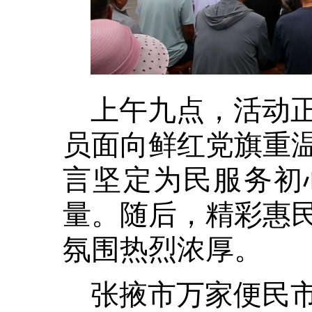
上午九点，活动
员面向鲜红党旗重
言坚定为民服务初
量。随后，精彩惠
氛围热烈浓厚。
张掖市万家便民