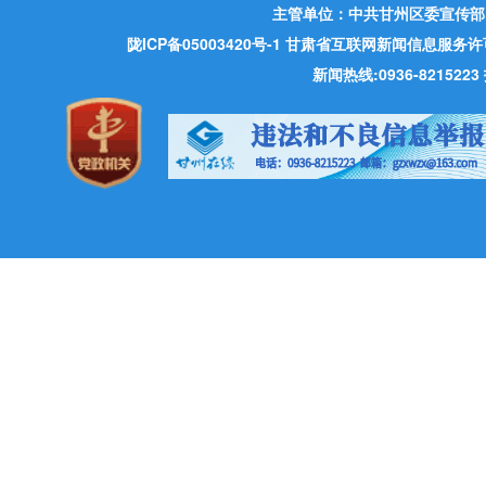
主管单位：中共甘州区委宣传部
陇ICP备05003420号-1
甘肃省互联网新闻信息服务许可证 许
新闻热线:0936-821