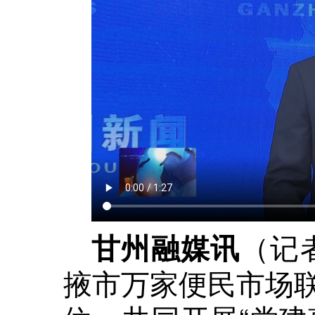
（记
甘州融媒讯
掖市万家便民市场