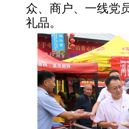
众、商户、一线党
礼品。