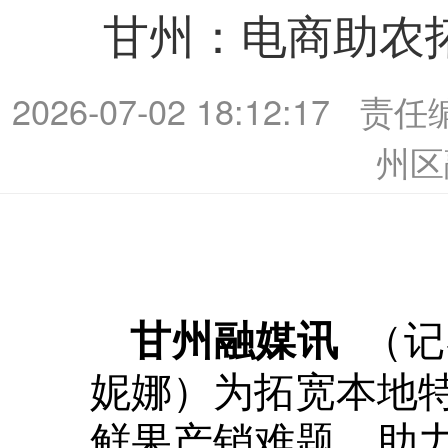
甘州：电商助农
2026-07-02 18:12:17
责任
州区
（记
甘州融媒讯
妮娜）为拓宽本地
鲜果产销难题，助