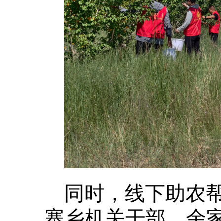
同时，线下助农
寨乡机关干部、余