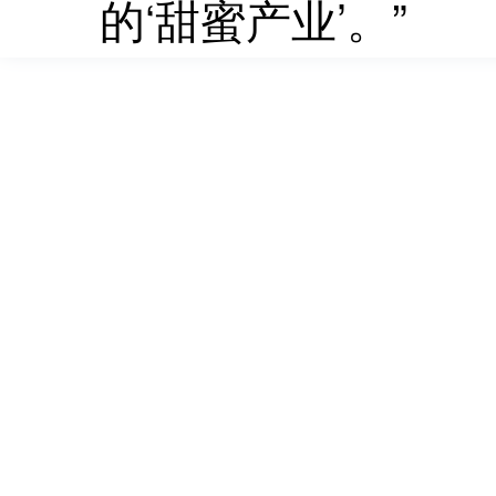
的‘甜蜜产业’。”