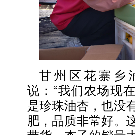
甘州区花寨乡
说：“我们农场现在
是珍珠油杏，也没
肥，品质非常好。
带货，杏子的销量