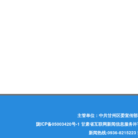
主管单位：中共甘州区委宣传部
陇ICP备05003420号-1
甘肃省互联网新闻信息服务许可证 许
新闻热线:0936-821