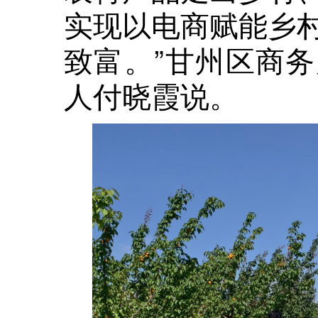
实现以电商赋能乡
致富。”甘州区商
人付晓霞说。