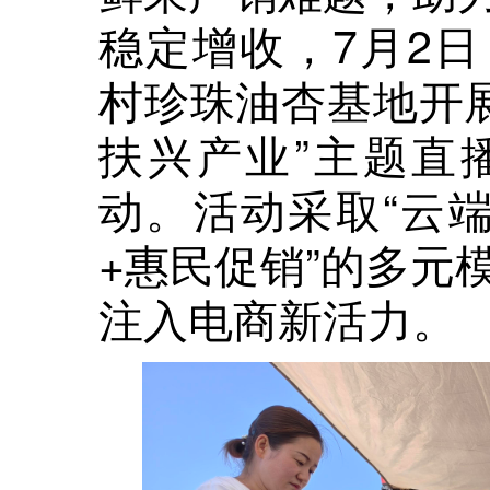
稳定增收，7月2
村珍珠油杏基地开展
扶兴产业”主题直
动。活动采取“云
+惠民促销”的多元
注入电商新活力。