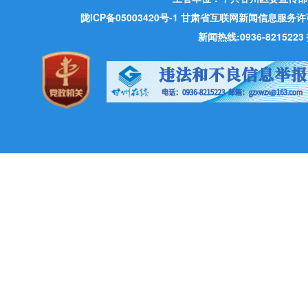
陇ICP备05003420号-1
甘肃省互联网新闻信息服务许可证 许
新闻热线:0936-821