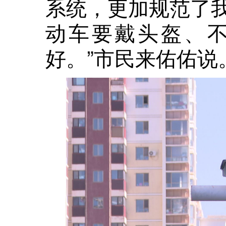
系统，更加规范了
动车要戴头盔、
好。”市民来佑佑说