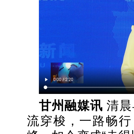
清晨
甘州融媒讯
流穿梭，一路畅行