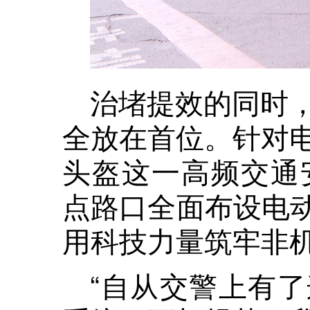
治堵提效的同时
全放在首位。针对
头盔这一高频交通
点路口全面布设电动
用科技力量筑牢非
“自从交警上有