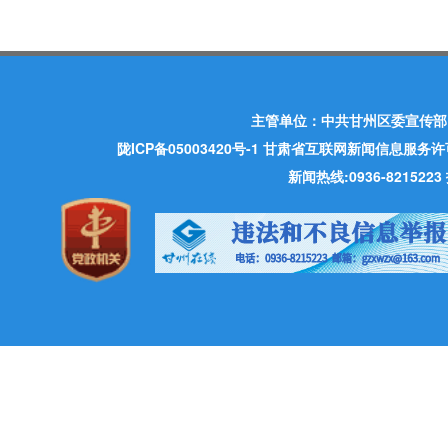
主管单位：中共甘州区委宣传部
陇ICP备05003420号-1
甘肃省互联网新闻信息服务许可证 许
新闻热线:0936-821