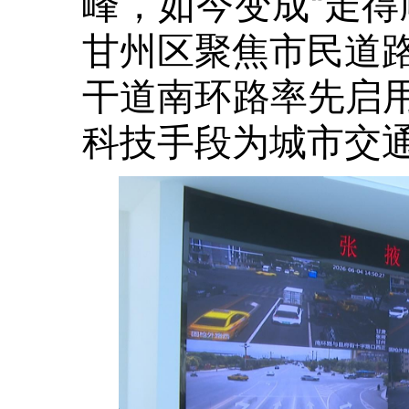
峰，如今变成“走得
甘州区聚焦市民道
干道南环路率先启用
科技手段为城市交通