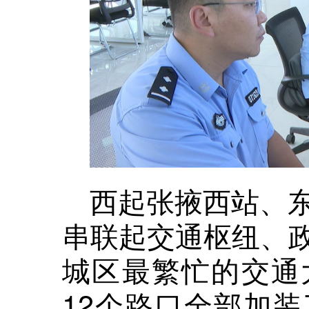
西起张掖西站、
串联起交通枢纽、
城区最繁忙的交通
12个路口全部加