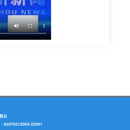
视台
70212003-22001