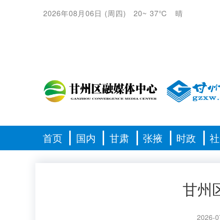
2026年08月06日
(
周四
)
20
~
37℃
晴
首页
国内
甘肃
张掖
时政
社
甘州
2026-0