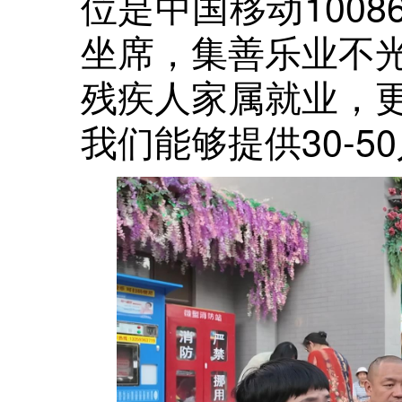
位是中国移动100
坐席，集善乐业不
残疾人家属就业，
我们能够提供30-5