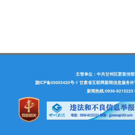
主管单位：中共甘州区委宣传部
陇ICP备05003420号-1
甘肃省互联网新闻信息服务许可证 许
新闻热线:0936-821