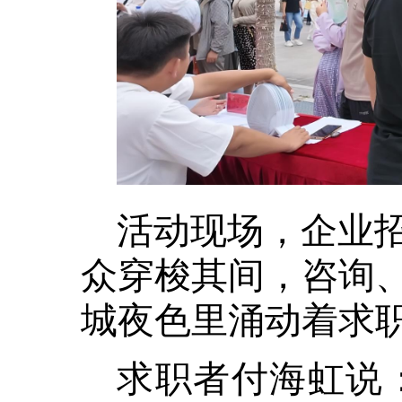
活动现场，企业
众穿梭其间，咨询
城夜色里涌动着求
求职者付海虹说