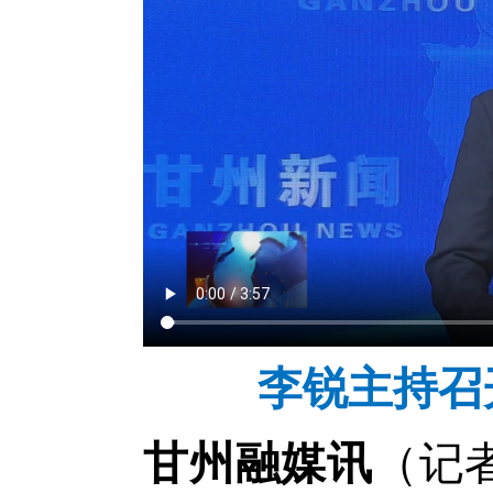
李锐主持召
（记者
甘州融媒讯