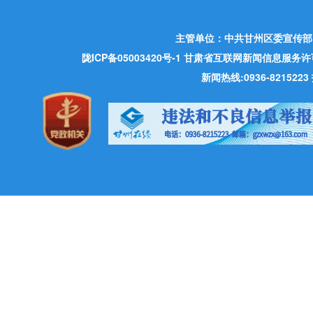
主管单位：中共甘州区委宣传部
陇ICP备05003420号-1
甘肃省互联网新闻信息服务许可证 许
新闻热线:0936-821