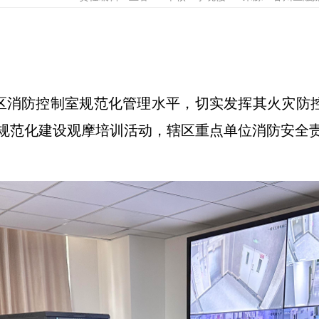
区消防控制室规范化管理水平，切实发挥其火灾防控
规范化建设观摩培训活动，辖区重点单位消防安全