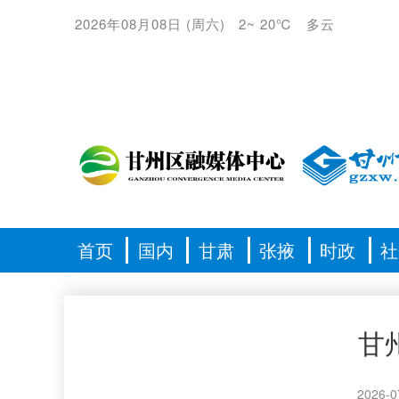
2026年08月08日
(
周六
)
2
~
20℃
多云
首页
国内
甘肃
张掖
时政
社
甘
2026-0