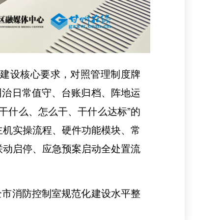
地建设核心要求，对照管理制度牌
纠治日常值守、台账归档、阵地运
干什么、怎么干、干什么达标”的
主机实操流程、硬件功能模块、常
联动启停、应急预案启动全处置流
全市消防控制室规范化建设水平整