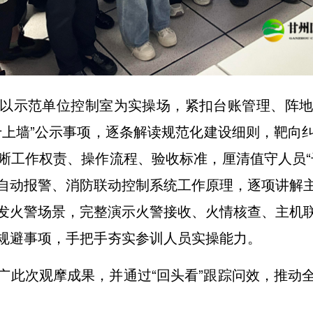
以示范单位控制室为实操场，紧扣台账管理、阵
十上墙”公示事项，逐条解读规范化建设细则，靶向
晰工作权责、操作流程、验收标准，厘清值守人员“
自动报警、消防联动控制系统工作原理，逐项讲解
发火警场景，完整演示火警接收、火情核查、主机
规避事项，手把手夯实参训人员实操能力。
广此次观摩成果，并通过“回头看”跟踪问效，推动