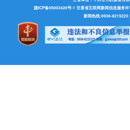
陇ICP备05003420号-1
甘肃省互联网新闻信息服务许可证 许
新闻热线:0936-821